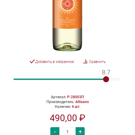
Добавить в избранное
Сравнить
8.7
8.7
Артикул:
P-28003П
Производитель:
Altisano
Наличие:
4 шт.
490,00 ₽
-
+