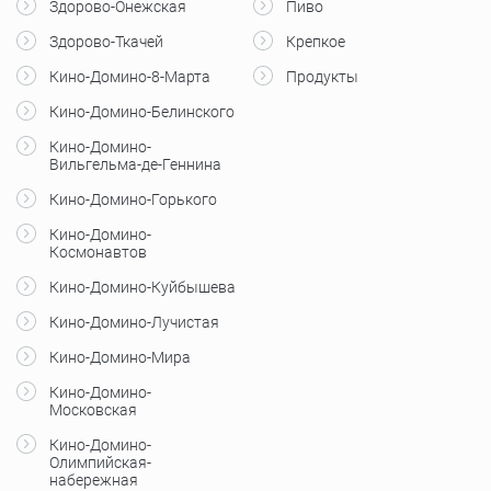
Здорово-Онежская
Пиво
Здорово-Ткачей
Крепкое
Кино-Домино-8-Марта
Продукты
Кино-Домино-Белинского
Кино-Домино-
Вильгельма-де-Геннина
Кино-Домино-Горького
Кино-Домино-
Космонавтов
Кино-Домино-Куйбышева
Кино-Домино-Лучистая
Кино-Домино-Мира
Кино-Домино-
Московская
Кино-Домино-
Олимпийская-
набережная