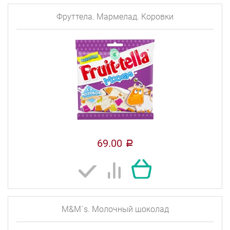
Фруттела. Мармелад. Коровки
69.00
a
M&M`s. Молочный шоколад