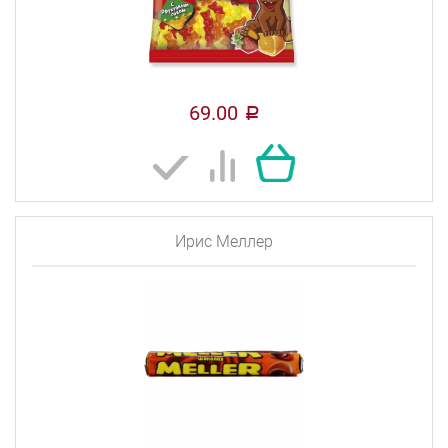
69.00
a
Ирис Меллер