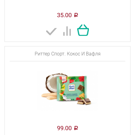
35.00
a
Риттер Спорт. Кокос И Вафля
99.00
a