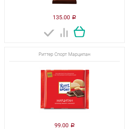
135.00
a
Риттер Спорт Марципан
99.00
a