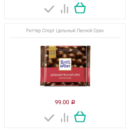
Риттер Спорт Цельный Лесной Орех
99.00
a