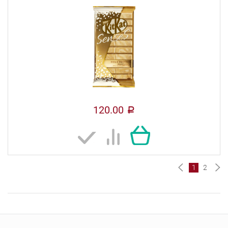
120.00
a
1
2