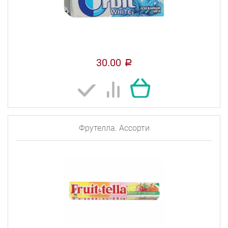
30.00
a
Фрутелла. Ассорти