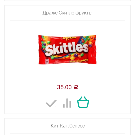
Драже Скитлс фрукты
35.00
a
Кит Кат.Сенсес