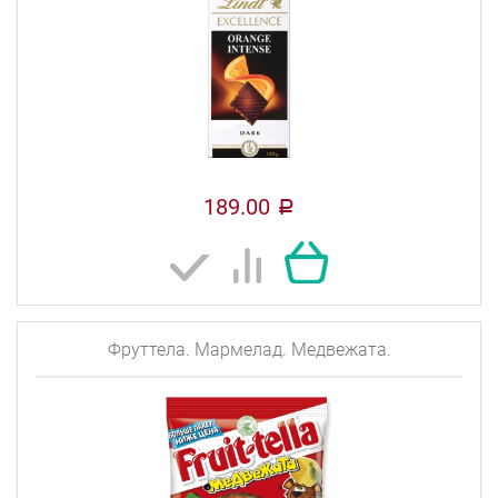
189.00
a
Фруттела. Мармелад. Медвежата.