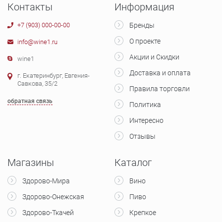
Контакты
Информация
+7 (903) 000-00-00
Бренды
О проекте
info@wine1.ru
Акции и Скидки
wine1
Доставка и оплата
г. Екатеринбург, Евгения-
Савкова, 35/2
Правила торговли
обратная связь
Политика
Интересно
Отзывы
Магазины
Каталог
Здорово-Мира
Вино
Здорово-Онежская
Пиво
Здорово-Ткачей
Крепкое