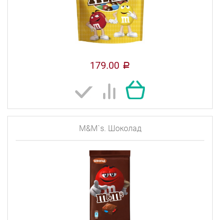
179.00
a
M&M`s. Шоколад