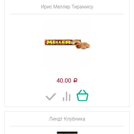
Ирис Меллер Тирамису
40.00
a
Линдт Клубника