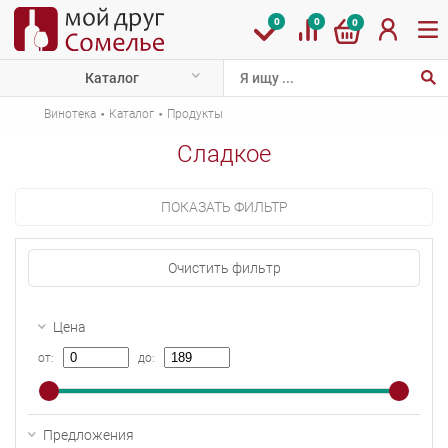
0
0
0
Каталог
·
·
Винотека
Каталог
Продукты
Сладкое
ПОКАЗАТЬ ФИЛЬТР
Очистить фильтр
Цена
от:
до:
Предложения