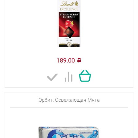
189.00
a
Орбит. Освежающая Мята