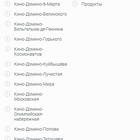
Кино-Домино-8-Марта
Продукты
Кино-Домино-Белинского
Кино-Домино-
Вильгельма-де-Геннина
Кино-Домино-Горького
Кино-Домино-
Космонавтов
Кино-Домино-Куйбышева
Кино-Домино-Лучистая
Кино-Домино-Мира
Кино-Домино-
Московская
Кино-Домино-
Олимпийская-
набережная
Кино-Домино-Попова
Кино-Домино-Татищева