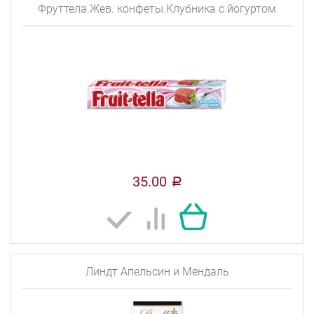
Фруттела.Жев. конфеты.Клубника с йогуртом
35.00
a
Линдт Апельсин и Мендаль