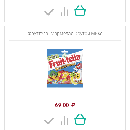
Фруттела. Мармелад.Крутой Микс
69.00
a