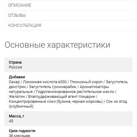
ОПИСАНИЕ
ОТЗЫВЫ
КОНСУЛЬТАЦИЯ
Основные характеристики
Страна
Россия
Добавки
Сахар / Лимонная кислота е330 / Глюкозный сироп / Загуститель
декстрин / Загуститель гyммиapaбик / Ароматизаторы
натуральные / Гидрогенизированное растительное масло /
Желатин / Влагоудерживающий агент глицерин /
Концентрированные соки (бузина, черная морковь) / Сок из ягод
(клубничный)
Масса, г
45
Срок годности
36 месяцев