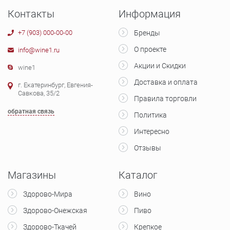
Контакты
Информация
+7 (903) 000-00-00
Бренды
О проекте
info@wine1.ru
Акции и Скидки
wine1
Доставка и оплата
г. Екатеринбург, Евгения-
Савкова, 35/2
Правила торговли
обратная связь
Политика
Интересно
Отзывы
Магазины
Каталог
Здорово-Мира
Вино
Здорово-Онежская
Пиво
Здорово-Ткачей
Крепкое