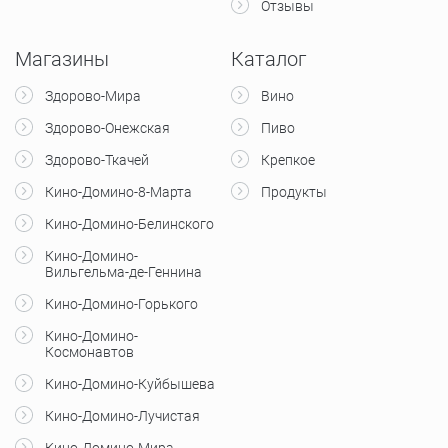
Отзывы
Магазины
Каталог
Здорово-Мира
Вино
Здорово-Онежская
Пиво
Здорово-Ткачей
Крепкое
Кино-Домино-8-Марта
Продукты
Кино-Домино-Белинского
Кино-Домино-
Вильгельма-де-Геннина
Кино-Домино-Горького
Кино-Домино-
Космонавтов
Кино-Домино-Куйбышева
Кино-Домино-Лучистая
Кино-Домино-Мира