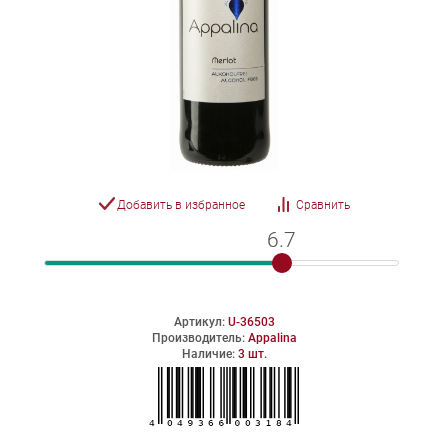
Добавить в избранное
Сравнить
6.7
6.7
Артикул:
U-36503
Производитель:
Appalina
Наличие:
3 шт.