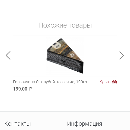
Похожие товары
Горгонзола С голубой плесенью, 100гр
Вита
ть
Купить
199.00
220
a
Контакты
Информация