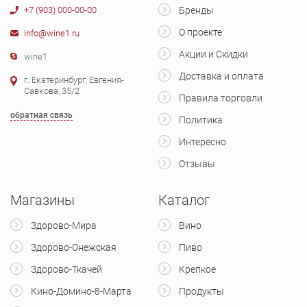
+7 (903) 000-00-00
Бренды
О проекте
info@wine1.ru
Акции и Скидки
wine1
Доставка и оплата
г. Екатеринбург, Евгения-
Савкова, 35/2
Правила торговли
обратная связь
Политика
Интересно
Отзывы
Магазины
Каталог
Здорово-Мира
Вино
Здорово-Онежская
Пиво
Здорово-Ткачей
Крепкое
Кино-Домино-8-Марта
Продукты