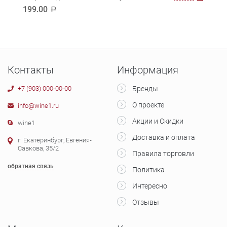
Мил
199.00
a
179
Контакты
Информация
+7 (903) 000-00-00
Бренды
О проекте
info@wine1.ru
Акции и Скидки
wine1
Доставка и оплата
г. Екатеринбург, Евгения-
Савкова, 35/2
Правила торговли
обратная связь
Политика
Интересно
Отзывы