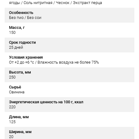
ягоды / Соль нитритная / Чеснок / Экстракт перца
Особенность
Без гмо / Без сои
Масса, г
150
Срок годности
25 дней
Условия хранения
От +2 до +6 °c / Влажность воздуха не более 75%
Высота, мм
250
Сырьё
Свинина
Энергетическая ценность на 100 г, ккал
220
Длина, мм
125
Ширина, мм
20