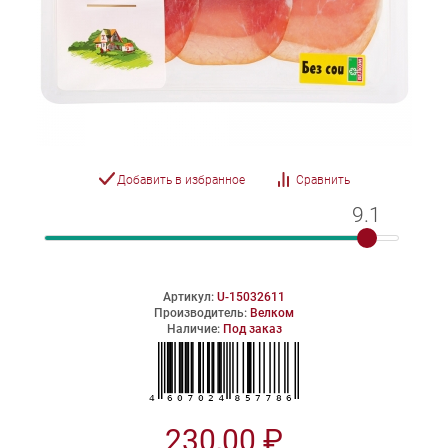
Добавить в избранное
Сравнить
9.1
9.1
Артикул:
U-15032611
Производитель:
Велком
Наличие:
Под заказ
230,00 ₽