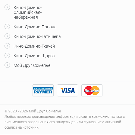
Кино-Домино-
Олимпийская-
набережная
Кино-Домино-Попова
Кино-Домино-Татищева
Кино-Домино-Ткачей
Кино-Домино-Щорса
Мой Друг Сомелье
© 2020 - 2026 Мой Друг Сомелье
Любое перевоспроизведение информации с сайта возможно только с
письменного разрешения его владельцев или с указанием активной
ссылки на источник.