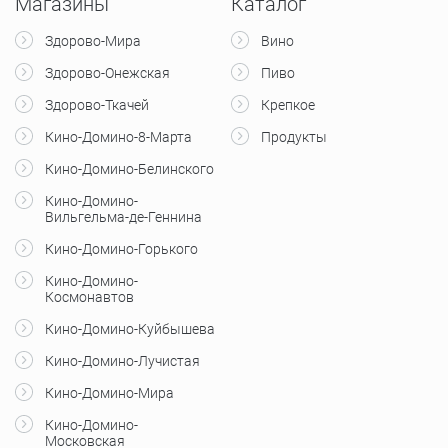
Магазины
Каталог
Здорово-Мира
Вино
Здорово-Онежская
Пиво
Здорово-Ткачей
Крепкое
Кино-Домино-8-Марта
Продукты
Кино-Домино-Белинского
Кино-Домино-
Вильгельма-де-Геннина
Кино-Домино-Горького
Кино-Домино-
Космонавтов
Кино-Домино-Куйбышева
Кино-Домино-Лучистая
Кино-Домино-Мира
Кино-Домино-
Московская