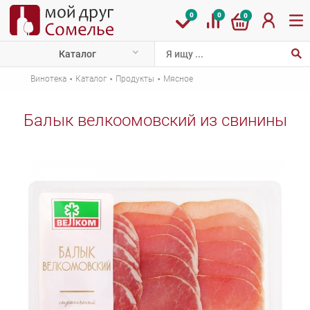
0
0
0
Каталог
·
·
·
Винотека
Каталог
Продукты
Мясное
Балык велкоомовский из свинины