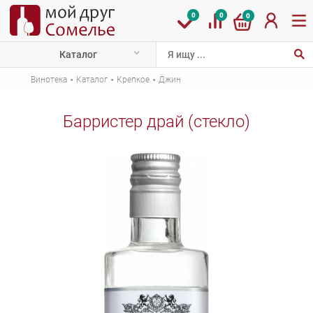
0
0
0
Каталог
·
·
·
Винотека
Каталог
Крепкое
Джин
Барристер драй (стекло)