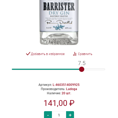
Добавить в избранное
Сравнить
7.5
7.5
Артикул:
L-4603514009925
Производитель:
Ladoga
Наличие:
20 шт.
141,00 ₽
-
+