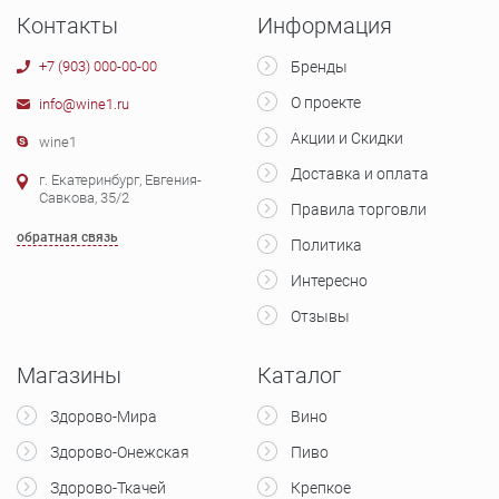
Контакты
Информация
+7 (903) 000-00-00
Бренды
О проекте
info@wine1.ru
Акции и Скидки
wine1
Доставка и оплата
г. Екатеринбург, Евгения-
Савкова, 35/2
Правила торговли
обратная связь
Политика
Интересно
Отзывы
Магазины
Каталог
Здорово-Мира
Вино
Здорово-Онежская
Пиво
Здорово-Ткачей
Крепкое