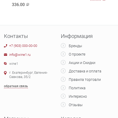
336.00
1 7
a
Контакты
Информация
+7 (903) 000-00-00
Бренды
О проекте
info@wine1.ru
Акции и Скидки
wine1
Доставка и оплата
г. Екатеринбург, Евгения-
Савкова, 35/2
Правила торговли
обратная связь
Политика
Интересно
Отзывы