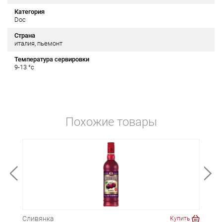
Категория
Doc
Страна
италия, пьемонт
Температура сервировки
9-13 °c
Похожие товары
Сливянка
Дон 
ть
Купить