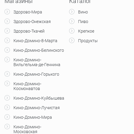
Магазины
Каталог
Здорово-Мира
Вино
Здорово-Онежская
Пиво
Здорово-Ткачей
Крепкое
Кино-Домино-8-Марта
Продукты
Кино-Домино-Белинского
Кино-Домино-
Вильгельма-де-Геннина
Кино-Домино-Горького
Кино-Домино-
Космонавтов
Кино-Домино-Куйбышева
Кино-Домино-Лучистая
Кино-Домино-Мира
Кино-Домино-
Московская