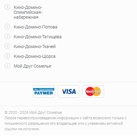
Кино-Домино-
Олимпийская-
набережная
Кино-Домино-Попова
Кино-Домино-Татищева
Кино-Домино-Ткачей
Кино-Домино-Щорса
Мой Друг Сомелье
© 2020 - 2026 Мой Друг Сомелье
Любое перевоспроизведение информации с сайта возможно только с
письменного разрешения его владельцев или с указанием активной
ссылки на источник.