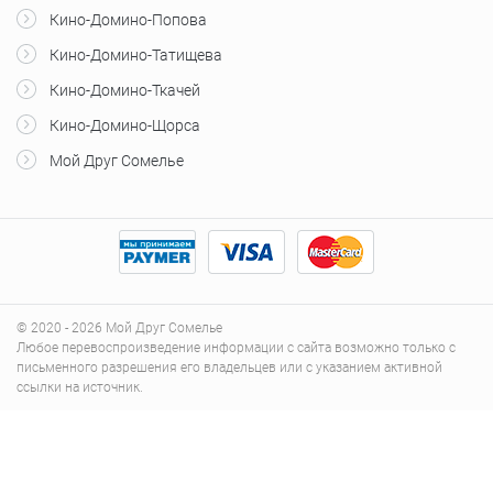
Кино-Домино-Попова
Кино-Домино-Татищева
Кино-Домино-Ткачей
Кино-Домино-Щорса
Мой Друг Сомелье
© 2020 - 2026 Мой Друг Сомелье
Любое перевоспроизведение информации с сайта возможно только с
письменного разрешения его владельцев или с указанием активной
ссылки на источник.