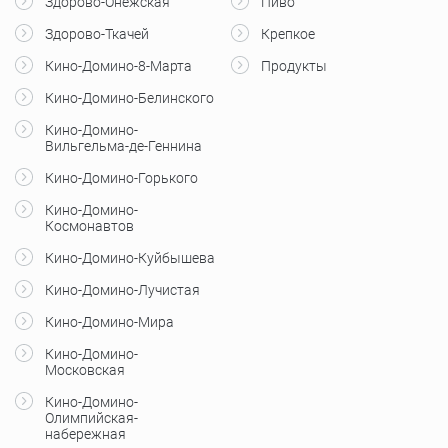
Здорово-Онежская
Пиво
Здорово-Ткачей
Крепкое
Кино-Домино-8-Марта
Продукты
Кино-Домино-Белинского
Кино-Домино-
Вильгельма-де-Геннина
Кино-Домино-Горького
Кино-Домино-
Космонавтов
Кино-Домино-Куйбышева
Кино-Домино-Лучистая
Кино-Домино-Мира
Кино-Домино-
Московская
Кино-Домино-
Олимпийская-
набережная