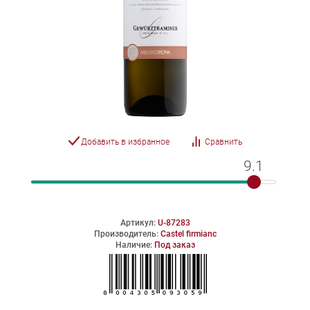
Добавить в избранное
Сравнить
9.1
9.1
Артикул:
U-87283
Производитель:
Castel firmianc
Наличие:
Под заказ