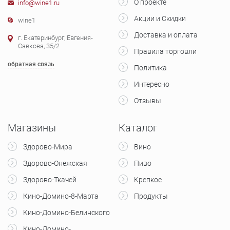
О проекте
info@wine1.ru
Акции и Скидки
wine1
Доставка и оплата
г. Екатеринбург, Евгения-
Савкова, 35/2
Правила торговли
обратная связь
Политика
Интересно
Отзывы
Магазины
Каталог
Здорово-Мира
Вино
Здорово-Онежская
Пиво
Здорово-Ткачей
Крепкое
Кино-Домино-8-Марта
Продукты
Кино-Домино-Белинского
Кино-Домино-