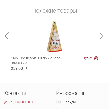
Похожие товары
Сыр "Президент" мягкий с белой
Сыр 
ть
Купить
плесенью
170
259.00
a
Контакты
Информация
+7 (903) 000-00-00
Бренды