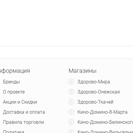
нформация
Магазины
Бренды
Здорово-Мира
О проекте
Здорово-Онежская
Акции и Скидки
Здорово-Ткачей
Доставка и оплата
Кино-Домино-8-Марта
Правила торговли
Кино-Домино-Белинског
Политика
Кино-Домино-Вильгельм