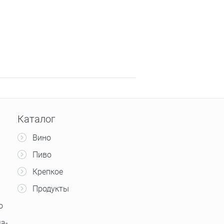
Каталог
Вино
Пиво
Крепкое
Продукты
о
а-