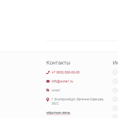
Контакты
И
+7 (903) 000-00-00
info@wine1.ru
wine1
г. Екатеринбург, Евгения-Савкова,
35/2
обратная связь