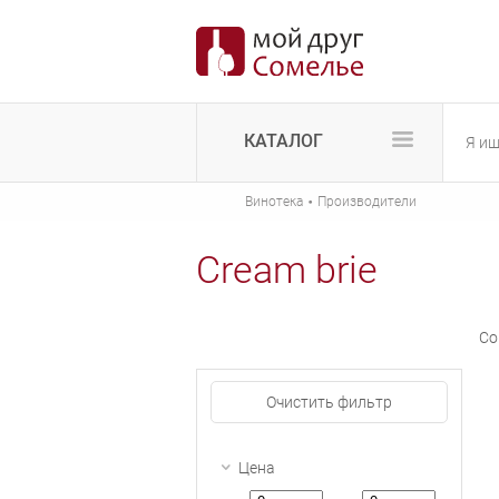
КАТАЛОГ
·
Винотека
Производители
Cream brie
Со
Очистить фильтр
Цена