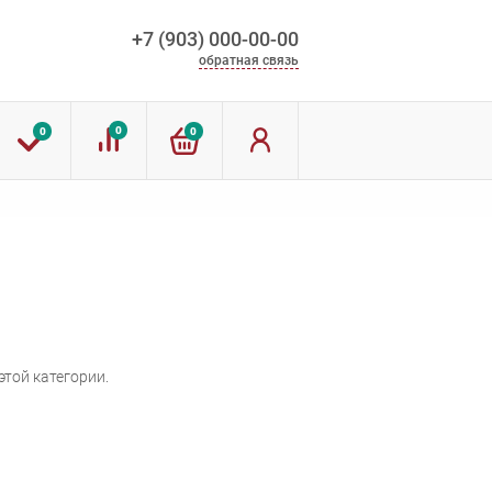
+7 (903) 000-00-00
обратная связь
0
0
0
той категории.