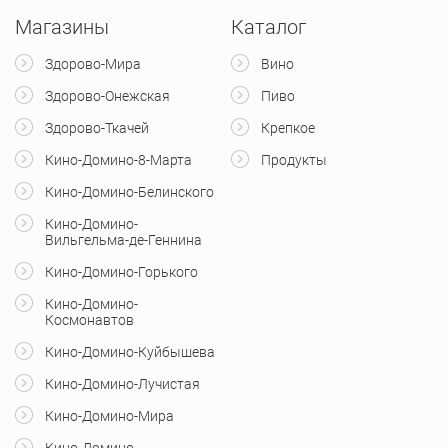
Магазины
Каталог
Здорово-Мира
Вино
Здорово-Онежская
Пиво
Здорово-Ткачей
Крепкое
Кино-Домино-8-Марта
Продукты
Кино-Домино-Белинского
Кино-Домино-
Вильгельма-де-Геннина
Кино-Домино-Горького
Кино-Домино-
Космонавтов
Кино-Домино-Куйбышева
Кино-Домино-Лучистая
Кино-Домино-Мира
Кино-Домино-