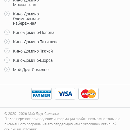
Московская
Кино-Домино-
Олимпийская-
набережная
Кино-Домино-Попова
Кино-Домино-Татищева
Кино-Домино-Ткачей
Кино-Домино-Щорса
Мой Друг Сомелье
© 2020 - 2026 Мой Друг Сомелье
Любое перевоспроизведение информации с сайта возможно только с
письменного разрешения его владельцев или с указанием активной
ссылки на источник.