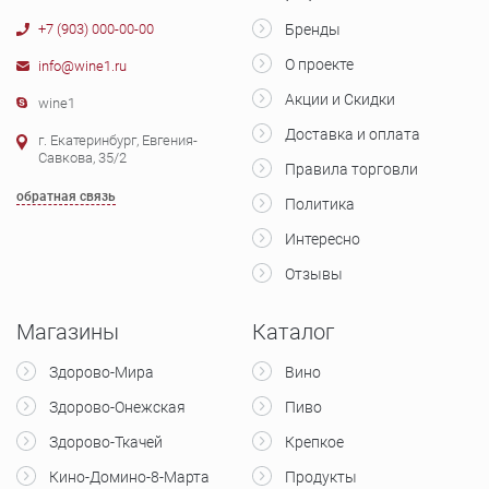
+7 (903) 000-00-00
Бренды
О проекте
info@wine1.ru
Акции и Скидки
wine1
Доставка и оплата
г. Екатеринбург, Евгения-
Савкова, 35/2
Правила торговли
обратная связь
Политика
Интересно
Отзывы
Магазины
Каталог
Здорово-Мира
Вино
Здорово-Онежская
Пиво
Здорово-Ткачей
Крепкое
Кино-Домино-8-Марта
Продукты