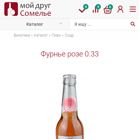
0
0
0
Каталог
·
·
·
Винотека
Каталог
Пиво
Сидр
Фурнье розе 0.33