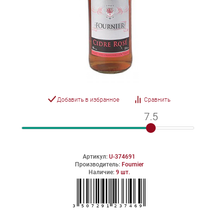
Добавить в избранное
Сравнить
7.5
7.5
Артикул:
U-374691
Производитель:
Fournier
Наличие:
9 шт.