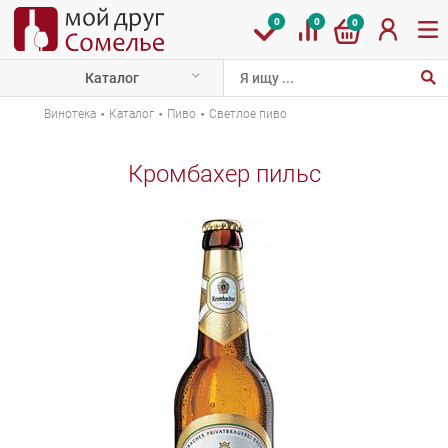
0
0
0
Каталог
·
·
·
Винотека
Каталог
Пиво
Светлое пиво
Кромбахер пильс