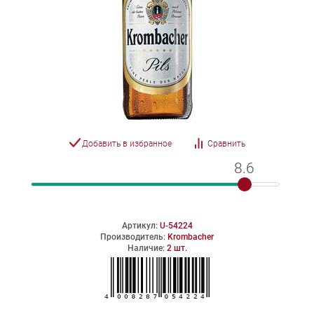
Добавить в избранное
Сравнить
8.6
8.6
Артикул:
U-54224
Производитель:
Krombacher
Наличие:
2 шт.