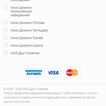
Московская
Кино-Домино-
Олимпийская-
набережная
Кино-Домино-Попова
Кино-Домино-Татищева
Кино-Домино-Ткачей
Кино-Домино-Щорса
Мой Друг Сомелье
© 2020 - 2026 Мой Друг Сомелье
Любое перевоспроизведение информации с сайта возможно только с
письменного разрешения его владельцев или с указанием активной
ссылки на источник.