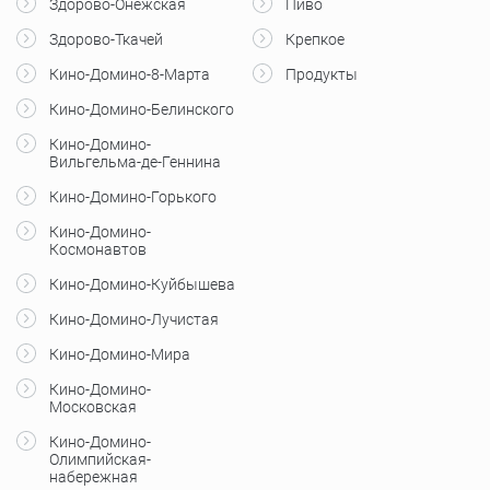
Здорово-Онежская
Пиво
Здорово-Ткачей
Крепкое
Кино-Домино-8-Марта
Продукты
Кино-Домино-Белинского
Кино-Домино-
Вильгельма-де-Геннина
Кино-Домино-Горького
Кино-Домино-
Космонавтов
Кино-Домино-Куйбышева
Кино-Домино-Лучистая
Кино-Домино-Мира
Кино-Домино-
Московская
Кино-Домино-
Олимпийская-
набережная