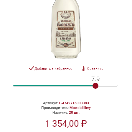
Добавить в избранное
Сравнить
7.9
7.9
Артикул:
L-4742716003383
Производитель:
Moe distillery
Наличие:
20 шт.
1 354,00 ₽