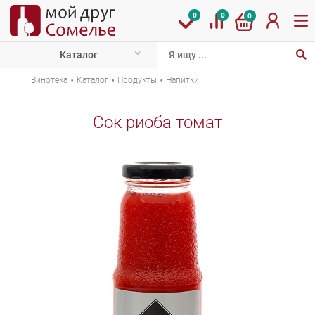
0
0
0
Каталог
·
·
·
Винотека
Каталог
Продукты
Напитки
Сок риоба томат