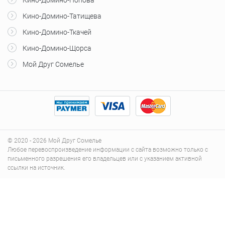
Кино-Домино-Попова
Кино-Домино-Татищева
Кино-Домино-Ткачей
Кино-Домино-Щорса
Мой Друг Сомелье
© 2020 - 2026 Мой Друг Сомелье
Любое перевоспроизведение информации с сайта возможно только с
письменного разрешения его владельцев или с указанием активной
ссылки на источник.