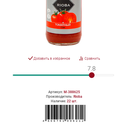
Добавить в избранное
Сравнить
7.8
7.8
Артикул:
M-388625
Производитель:
Rioba
Наличие:
22 шт.