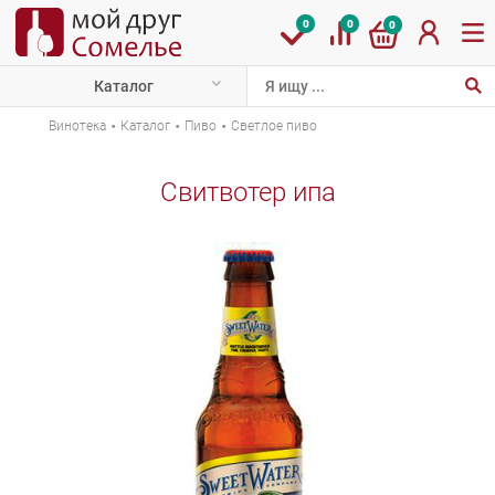
0
0
0
Каталог
·
·
·
Винотека
Каталог
Пиво
Светлое пиво
Свитвотер ипа