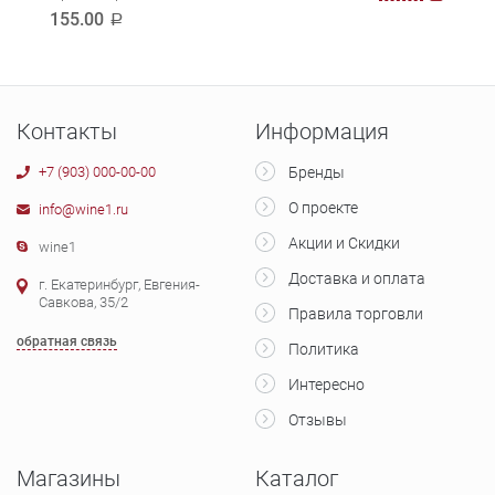
155.00
155
a
Контакты
Информация
+7 (903) 000-00-00
Бренды
О проекте
info@wine1.ru
Акции и Скидки
wine1
Доставка и оплата
г. Екатеринбург, Евгения-
Савкова, 35/2
Правила торговли
обратная связь
Политика
Интересно
Отзывы
Магазины
Каталог