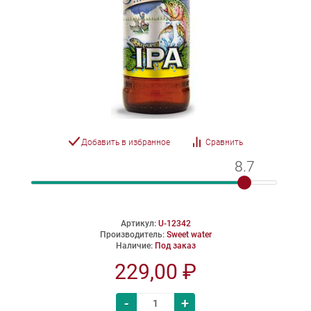
Добавить в избранное
Сравнить
8.7
8.7
Артикул:
U-12342
Производитель:
Sweet water
Наличие:
Под заказ
229,00 ₽
-
+