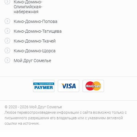
Кино-Домино-
Олимпийская-
набережная
Кино-Домино-Попова
Кино-Домино-Татищева
Кино-Домино-Ткачей
Кино-Домино-Щорса
Мой Друг Сомелье
© 2020 - 2026 Мой Друг Сомелье
Любое перевоспроизведение информации с сайта возможно только с
письменного разрешения его владельцев или с указанием активной
ссылки на источник.