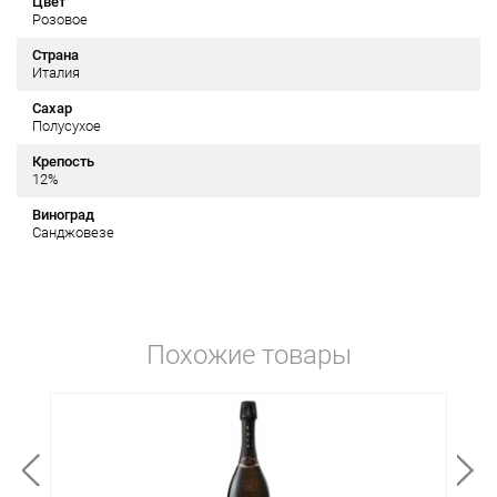
Цвет
Розовое
Страна
Италия
Сахар
Полусухое
Крепость
12%
Виноград
Санджовезе
Похожие товары