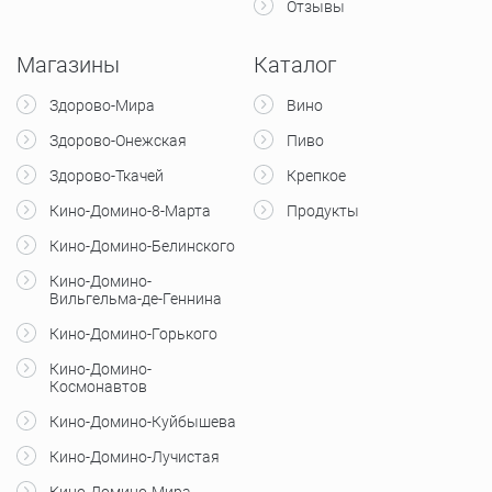
Отзывы
Магазины
Каталог
Здорово-Мира
Вино
Здорово-Онежская
Пиво
Здорово-Ткачей
Крепкое
Кино-Домино-8-Марта
Продукты
Кино-Домино-Белинского
Кино-Домино-
Вильгельма-де-Геннина
Кино-Домино-Горького
Кино-Домино-
Космонавтов
Кино-Домино-Куйбышева
Кино-Домино-Лучистая
Кино-Домино-Мира