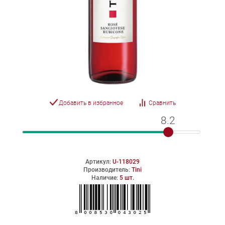
Добавить в избранное
Сравнить
8.2
8.2
Артикул:
U-118029
Производитель:
Tini
Наличие:
5 шт.