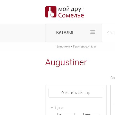
КАТАЛОГ
·
Винотека
Производители
Augustiner
Со
Очистить фильтр
Цена