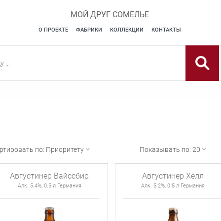
МОЙ ДРУГ СОМЕЛЬЕ
О ПРОЕКТЕ
ФАБРИКИ
КОЛЛЕКЦИИ
КОНТАКТЫ
ртировать по:
Приоритету
Показывать по:
20
Августинер Вайссбир
Августинер Хелл
Алк. 5.4%, 0.5 л Германия
Алк. 5.2%, 0.5 л Германия