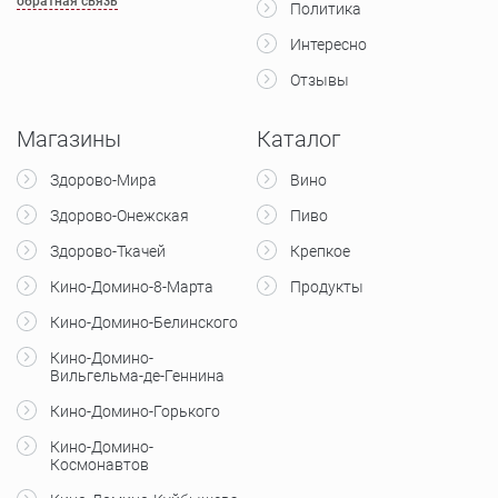
обратная связь
Политика
Интересно
Отзывы
Магазины
Каталог
Здорово-Мира
Вино
Здорово-Онежская
Пиво
Здорово-Ткачей
Крепкое
Кино-Домино-8-Марта
Продукты
Кино-Домино-Белинского
Кино-Домино-
Вильгельма-де-Геннина
Кино-Домино-Горького
Кино-Домино-
Космонавтов