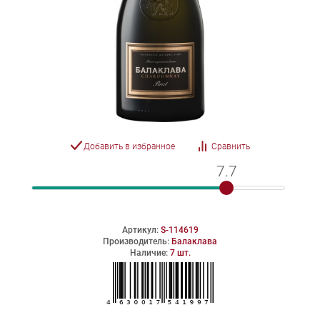
Добавить в избранное
Сравнить
7.7
7.7
Артикул:
S-114619
Производитель:
Балаклава
Наличие:
7 шт.