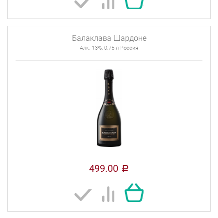
Балаклава Шардоне
Алк. 13%, 0.75 л Россия
499.00
a