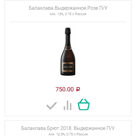
Балаклава.Выдержанное.Розе П/У
Алк. 13%, 0.75 л Россия
750.00
a
Балаклава Брют 2018. Выдержанное П/У
Алк. 12.5%, 0.75 л Россия