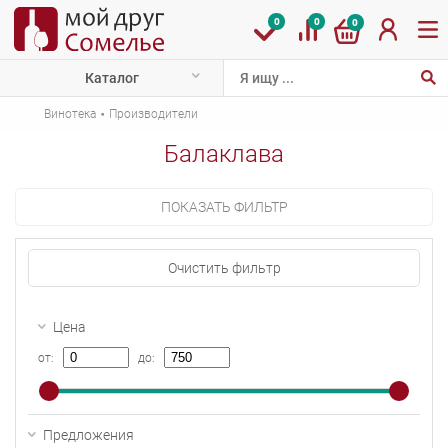
0
0
0
Каталог
·
Винотека
Производители
Балаклава
ПОКАЗАТЬ ФИЛЬТР
Очистить фильтр
Цена
от:
до:
Предложения