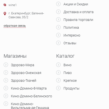
Акции и Скидки
wine1
Доставка и оплата
г. Екатеринбург, Евгения-
Савкова, 35/2
Правила торговли
обратная связь
Политика
Интересно
Отзывы
Магазины
Каталог
Здорово-Мира
Вино
Здорово-Онежская
Пиво
Здорово-Ткачей
Крепкое
Кино-Домино-8-Марта
Продукты
Кино-Домино-Белинского
Кино-Домино-
Вильгельма-де-Геннина