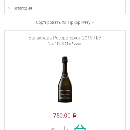
Категория
Сортировать по:
Приоритету
Балаклава Резерв Брют 2015 П/У
Алк. 13%, 0.75 л Россия
750.00
a