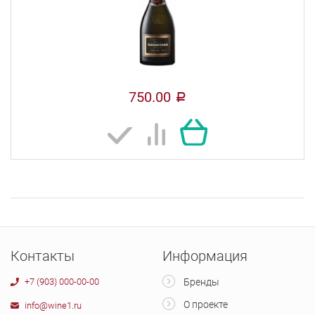
750.00
a
Контакты
Информация
+7 (903) 000-00-00
Бренды
О проекте
info@wine1.ru