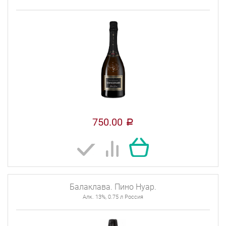
750.00
a
Балаклава. Пино Нуар.
Алк. 13%, 0.75 л Россия