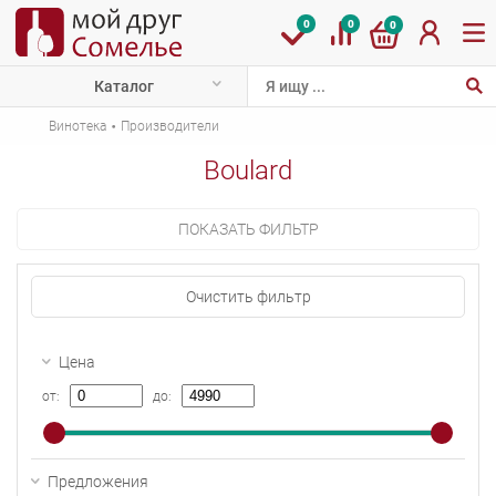
0
0
0
Каталог
·
Винотека
Производители
Boulard
ПОКАЗАТЬ ФИЛЬТР
Очистить фильтр
Цена
от:
до:
Предложения