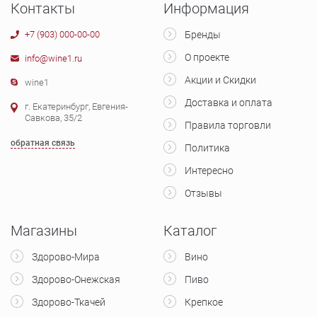
Контакты
Информация
+7 (903) 000-00-00
Бренды
О проекте
info@wine1.ru
Акции и Скидки
wine1
Доставка и оплата
г. Екатеринбург, Евгения-
Савкова, 35/2
Правила торговли
обратная связь
Политика
Интересно
Отзывы
Магазины
Каталог
Здорово-Мира
Вино
Здорово-Онежская
Пиво
Здорово-Ткачей
Крепкое