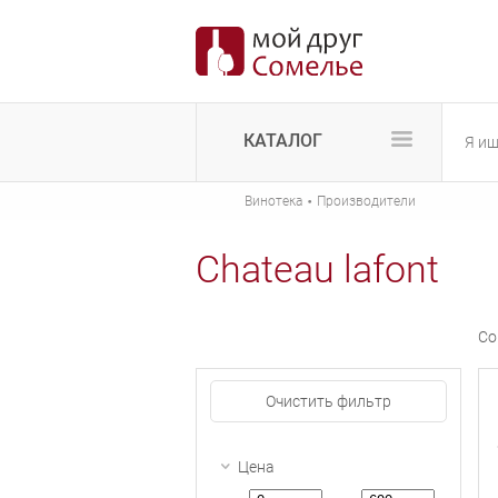
КАТАЛОГ
·
Винотека
Производители
Chateau lafont
Со
Очистить фильтр
Цена