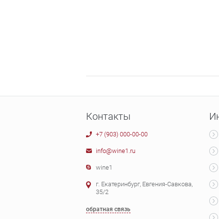
Контакты
И
+7 (903) 000-00-00
info@wine1.ru
wine1
г. Екатеринбург, Евгения-Савкова,
35/2
обратная связь