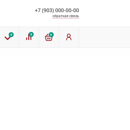
+7 (903) 000-00-00
обратная связь
0
0
0