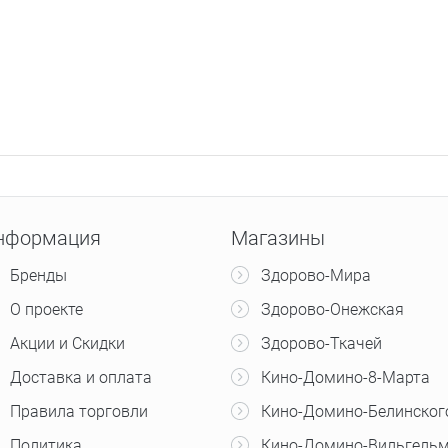
нформация
Магазины
Бренды
Здорово-Мира
О проекте
Здорово-Онежская
Акции и Скидки
Здорово-Ткачей
Доставка и оплата
Кино-Домино-8-Марта
Правила торговли
Кино-Домино-Белинског
Политика
Кино-Домино-Вильгельм