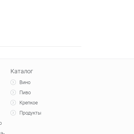
Каталог
Вино
Пиво
Крепкое
Продукты
о
а-