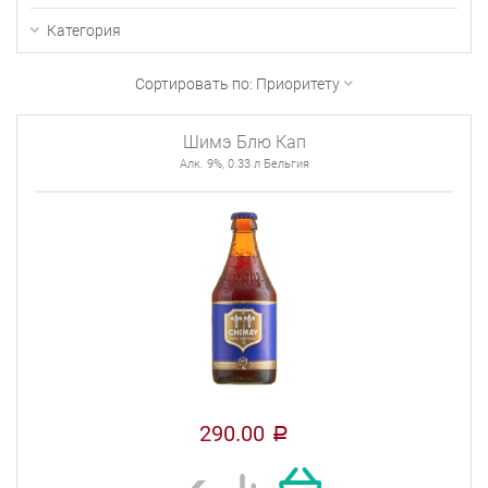
Категория
Сортировать по:
Приоритету
Шимэ Блю Кап
Алк. 9%, 0.33 л Бельгия
290.00
a