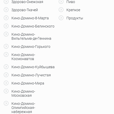
Здорово-Онежская
Пиво
Здорово-Ткачей
Крепкое
Кино-Домино-8-Марта
Продукты
Кино-Домино-Белинского
Кино-Домино-
Вильгельма-де-Геннина
Кино-Домино-Горького
Кино-Домино-
Космонавтов
Кино-Домино-Куйбышева
Кино-Домино-Лучистая
Кино-Домино-Мира
Кино-Домино-
Московская
Кино-Домино-
Олимпийская-
набережная