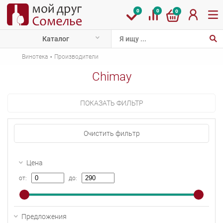
0
0
0
Каталог
·
Винотека
Производители
Chimay
ПОКАЗАТЬ ФИЛЬТР
Очистить фильтр
Цена
от:
до:
Предложения