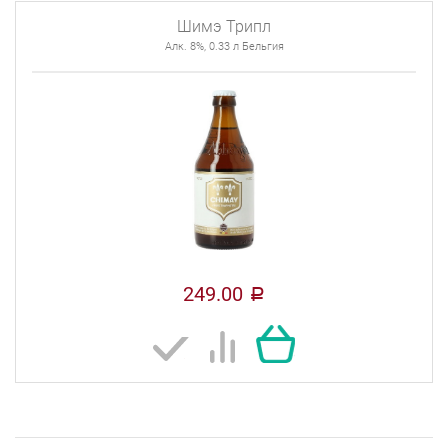
Шимэ Трипл
Алк. 8%, 0.33 л Бельгия
249.00
a