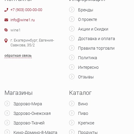
+7 (903) 000-00-00
Бренды
О проекте
info@wine1.ru
Акции и Скидки
wine1
Доставка и оплата
г. Екатеринбург, Евгения-
Савкова, 35/2
Правила торговли
обратная связь
Политика
Интересно
Отзывы
Магазины
Каталог
Здорово-Мира
Вино
Здорово-Онежская
Пиво
Здорово-Ткачей
Крепкое
Кино-Домино-8-Марта
Продукты