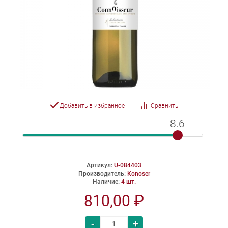
Добавить в избранное
Сравнить
8.6
8.6
Артикул:
U-084403
Производитель:
Konoser
Наличие:
4 шт.
810,00 ₽
-
+