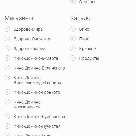
Отзывы
Магазины
Каталог
Здорово-Мира
Вино
Здорово-Онежская
Пиво
Здорово-Ткачей
Крепкое
Кино-Домино-8-Марта
Продукты
Кино-Домино-Белинского
Кино-Домино-
Вильгельма-де-Геннина
Кино-Домино-Горького
Кино-Домино-
Космонавтов
Кино-Домино-Куйбышева
Кино-Домино-Лучистая
Кино-Домино-Мира