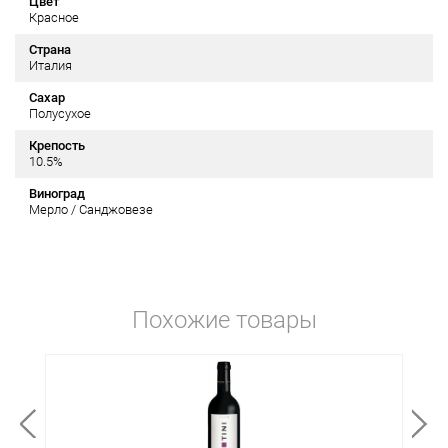
Цвет
Красное
Страна
Италия
Сахар
Полусухое
Крепость
10.5%
Виноград
Мерло / Санджовезе
Похожие товары