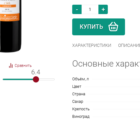
-
+
КУПИТЬ
ХАРАКТЕРИСТИКИ
ОПИСАНИ
Основные харак
Сравнить
6.4
6.4
Объём, л
Цвет
Страна
Сахар
Крепость
Виноград