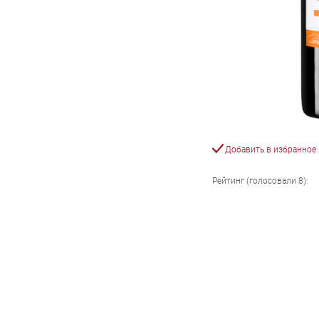
Добавить в избранное
Рейтинг (голосовали
8
):