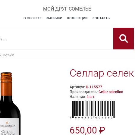
МОЙ ДРУГ СОМЕЛЬЕ
О ПРОЕКТЕ
ФАБРИКИ
КОЛЛЕКЦИИ
КОНТАКТЫ
олусухое
Селлар селе
Артикул:
U-115577
Производитель:
Cellar selection
Наличие:
4 шт.
650,00 ₽