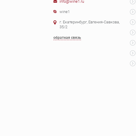
info@wine1.ru
wine1
г. Екатеринбург, Евгения-Савкова,
35/2
обратная связь