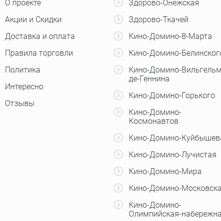
О проекте
Здорово-Онежская
Акции и Скидки
Здорово-Ткачей
Доставка и оплата
Кино-Домино-8-Марта
Правила торговли
Кино-Домино-Белинског
Политика
Кино-Домино-Вильгельм
де-Геннина
Интересно
Кино-Домино-Горького
Отзывы
Кино-Домино-
Космонавтов
Кино-Домино-Куйбышев
Кино-Домино-Лучистая
Кино-Домино-Мира
Кино-Домино-Московск
Кино-Домино-
Олимпийская-набережн