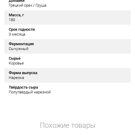
Добавки
Грецкий орех / Груша
Масса, г
180
Срок годности
3 месяца
Ферментация
Сычужный
Сырьё
Коровье
Форма выпуска
Нарезка
Твёрдость сыра
Полутвёрдый нарезной
Похожие товары