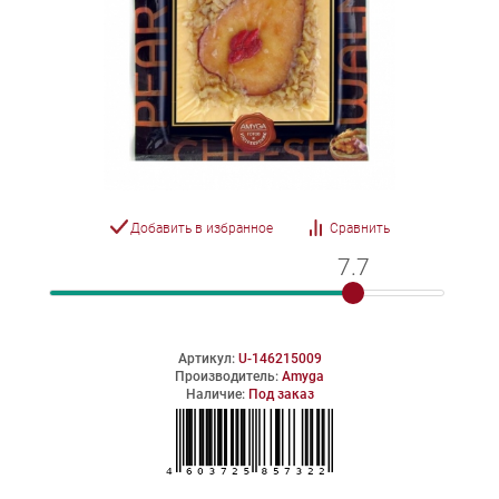
Добавить в избранное
Сравнить
7.7
7.7
Артикул:
U-146215009
Производитель:
Amyga
Наличие:
Под заказ