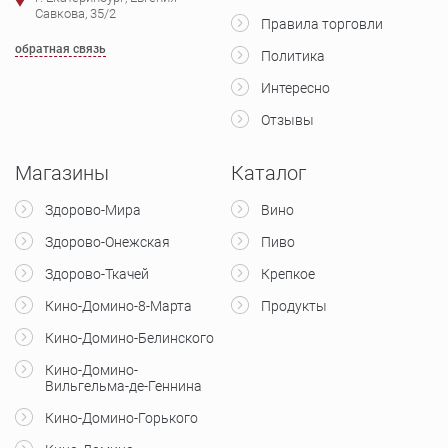
Савкова, 35/2
Правила торговли
обратная связь
Политика
Интересно
Отзывы
Магазины
Каталог
Здорово-Мира
Вино
Здорово-Онежская
Пиво
Здорово-Ткачей
Крепкое
Кино-Домино-8-Марта
Продукты
Кино-Домино-Белинского
Кино-Домино-
Вильгельма-де-Геннина
Кино-Домино-Горького