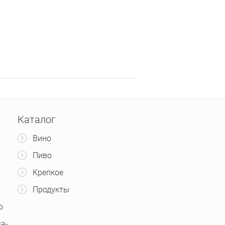
Каталог
Вино
Пиво
Крепкое
Продукты
о
а-