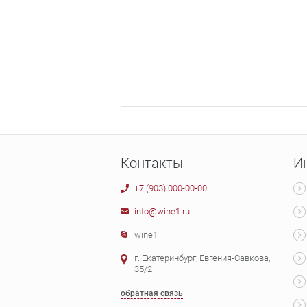
Контакты
И
+7 (903) 000-00-00
info@wine1.ru
wine1
г. Екатеринбург, Евгения-Савкова,
35/2
обратная связь