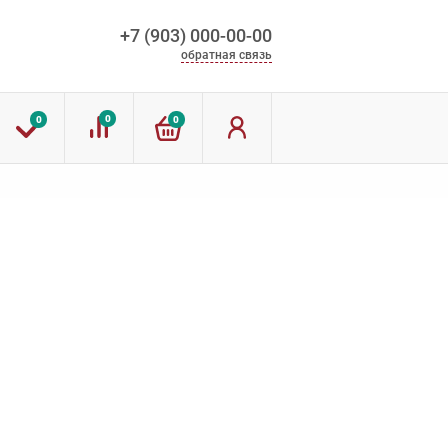
+7 (903) 000-00-00
обратная связь
0
0
0