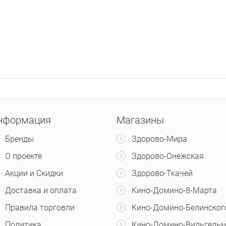
нформация
Магазины
Бренды
Здорово-Мира
О проекте
Здорово-Онежская
Акции и Скидки
Здорово-Ткачей
Доставка и оплата
Кино-Домино-8-Марта
Правила торговли
Кино-Домино-Белинског
Политика
Кино-Домино-Вильгельм