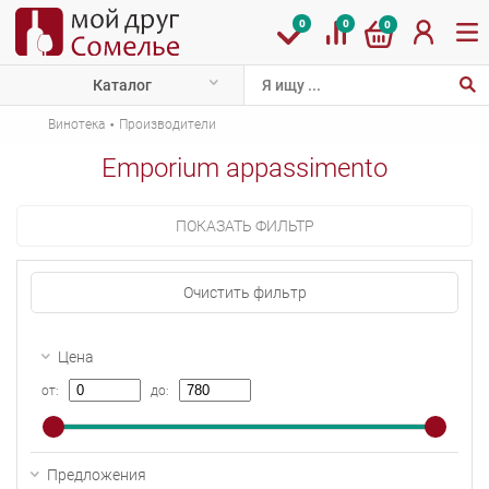
0
0
0
Каталог
·
Винотека
Производители
Emporium appassimento
ПОКАЗАТЬ ФИЛЬТР
Очистить фильтр
Цена
от:
до:
Предложения