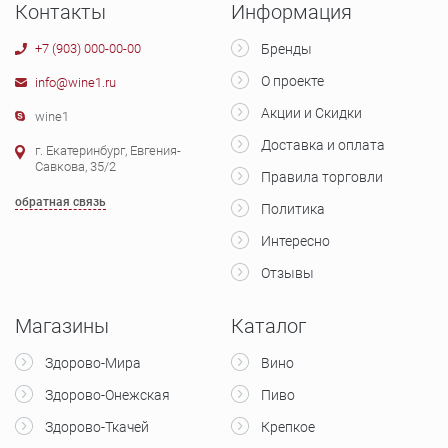
Контакты
Информация
+7 (903) 000-00-00
Бренды
О проекте
info@wine1.ru
Акции и Скидки
wine1
Доставка и оплата
г. Екатеринбург, Евгения-
Савкова, 35/2
Правила торговли
обратная связь
Политика
Интересно
Отзывы
Магазины
Каталог
Здорово-Мира
Вино
Здорово-Онежская
Пиво
Здорово-Ткачей
Крепкое