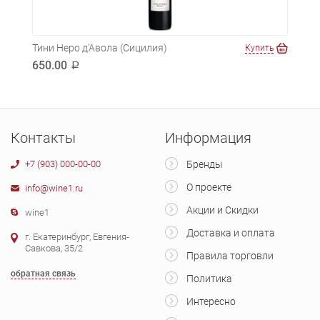
Тини Неро д'Авола (Сицилия)
Бату
ть
Купить
650.00
450
a
Контакты
Информация
+7 (903) 000-00-00
Бренды
О проекте
info@wine1.ru
Акции и Скидки
wine1
Доставка и оплата
г. Екатеринбург, Евгения-
Савкова, 35/2
Правила торговли
обратная связь
Политика
Интересно