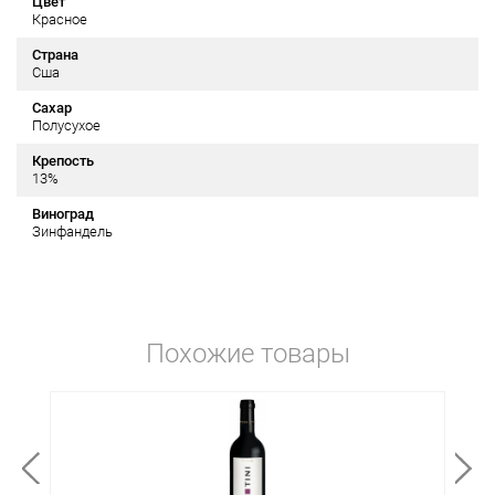
Цвет
Красное
Страна
Сша
Сахар
Полусухое
Крепость
13%
Виноград
Зинфандель
Похожие товары