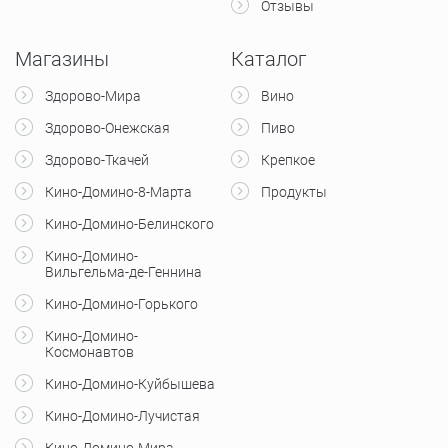
Отзывы
Магазины
Каталог
Здорово-Мира
Вино
Здорово-Онежская
Пиво
Здорово-Ткачей
Крепкое
Кино-Домино-8-Марта
Продукты
Кино-Домино-Белинского
Кино-Домино-
Вильгельма-де-Геннина
Кино-Домино-Горького
Кино-Домино-
Космонавтов
Кино-Домино-Куйбышева
Кино-Домино-Лучистая
Кино-Домино-Мира