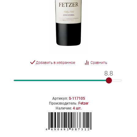
Добавить в избранное
Сравнить
8.8
8.8
Артикул:
S-117105
Производитель:
Fetzer
Наличие:
4 шт.