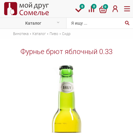
0
0
0
Каталог
·
·
·
Винотека
Каталог
Пиво
Сидр
Фурнье брют яблочный 0.33