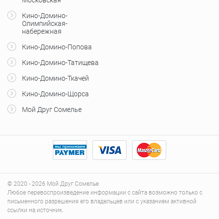
Кино-Домино-
Олимпийская-
набережная
Кино-Домино-Попова
Кино-Домино-Татищева
Кино-Домино-Ткачей
Кино-Домино-Щорса
Мой Друг Сомелье
© 2020 - 2026 Мой Друг Сомелье
Любое перевоспроизведение информации с сайта возможно только с
письменного разрешения его владельцев или с указанием активной
ссылки на источник.