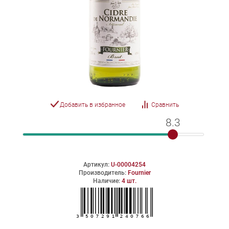
Добавить в избранное
Сравнить
8.3
8.3
Артикул:
U-00004254
Производитель:
Fournier
Наличие:
4 шт.