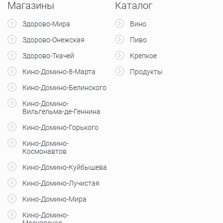
Магазины
Каталог
Здорово-Мира
Вино
Здорово-Онежская
Пиво
Здорово-Ткачей
Крепкое
Кино-Домино-8-Марта
Продукты
Кино-Домино-Белинского
Кино-Домино-
Вильгельма-де-Геннина
Кино-Домино-Горького
Кино-Домино-
Космонавтов
Кино-Домино-Куйбышева
Кино-Домино-Лучистая
Кино-Домино-Мира
Кино-Домино-
Московская