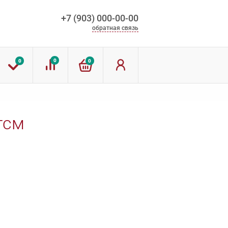
+7 (903) 000-00-00
обратная связь
0
0
0
гсм