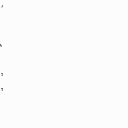
а-
а
ая
ая