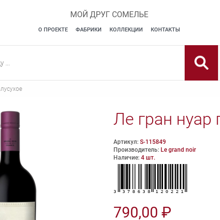
МОЙ ДРУГ СОМЕЛЬЕ
О ПРОЕКТЕ
ФАБРИКИ
КОЛЛЕКЦИИ
КОНТАКТЫ
олусухое
Ле гран нуар 
Артикул:
S-115849
Производитель:
Le grand noir
Наличие:
4 шт.
790,00 ₽