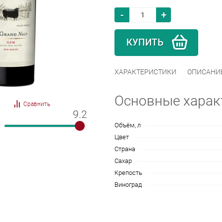
-
+
КУПИТЬ
ХАРАКТЕРИСТИКИ
ОПИСАНИ
Основные харак
Сравнить
9.2
9.2
Объём, л
Цвет
Страна
Сахар
Крепость
Виноград