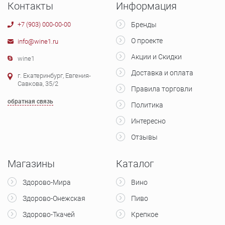
Контакты
Информация
+7 (903) 000-00-00
Бренды
О проекте
info@wine1.ru
Акции и Скидки
wine1
Доставка и оплата
г. Екатеринбург, Евгения-
Савкова, 35/2
Правила торговли
обратная связь
Политика
Интересно
Отзывы
Магазины
Каталог
Здорово-Мира
Вино
Здорово-Онежская
Пиво
Здорово-Ткачей
Крепкое