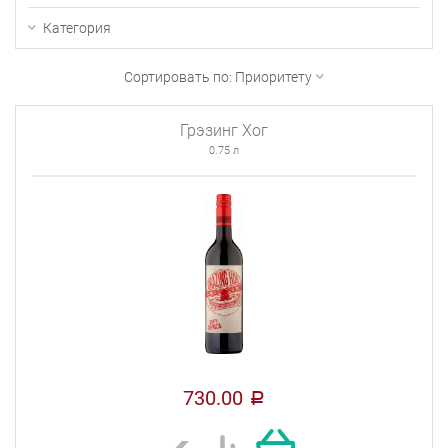
Категория
Сортировать по:
Приоритету
Грэзинг Хог
0.75 л
730.00
a