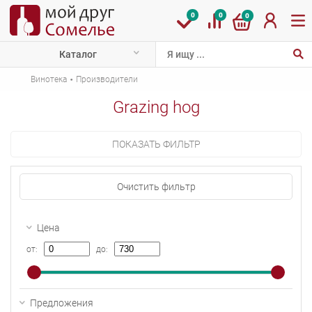
0
0
0
Каталог
·
Винотека
Производители
Grazing hog
ПОКАЗАТЬ ФИЛЬТР
Очистить фильтр
Цена
от:
до:
Предложения