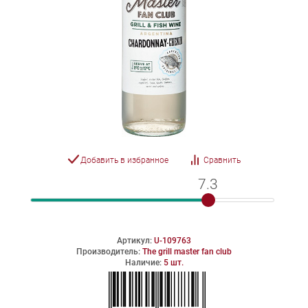
Добавить в избранное
Сравнить
7.3
7.3
Артикул:
U-109763
Производитель:
The grill master fan club
Наличие:
5 шт.