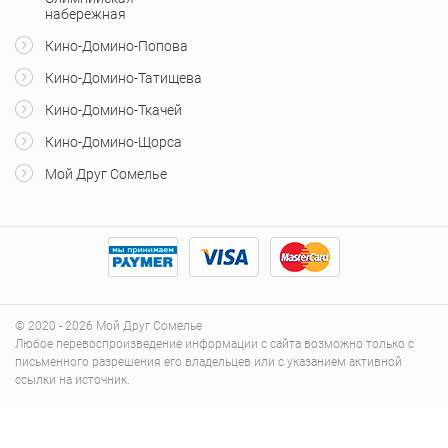
набережная
Кино-Домино-Попова
Кино-Домино-Татищева
Кино-Домино-Ткачей
Кино-Домино-Щорса
Мой Друг Сомелье
© 2020 - 2026 Мой Друг Сомелье
Любое перевоспроизведение информации с сайта возможно только с
письменного разрешения его владельцев или с указанием активной
ссылки на источник.