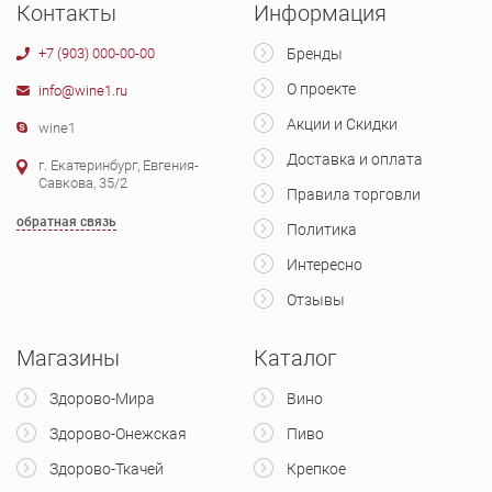
Контакты
Информация
+7 (903) 000-00-00
Бренды
О проекте
info@wine1.ru
Акции и Скидки
wine1
Доставка и оплата
г. Екатеринбург, Евгения-
Савкова, 35/2
Правила торговли
обратная связь
Политика
Интересно
Отзывы
Магазины
Каталог
Здорово-Мира
Вино
Здорово-Онежская
Пиво
Здорово-Ткачей
Крепкое