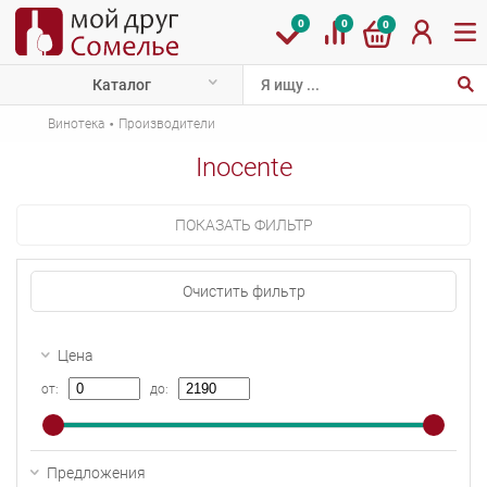
0
0
0
Каталог
·
Винотека
Производители
Inocente
ПОКАЗАТЬ ФИЛЬТР
Очистить фильтр
Цена
от:
до:
Предложения