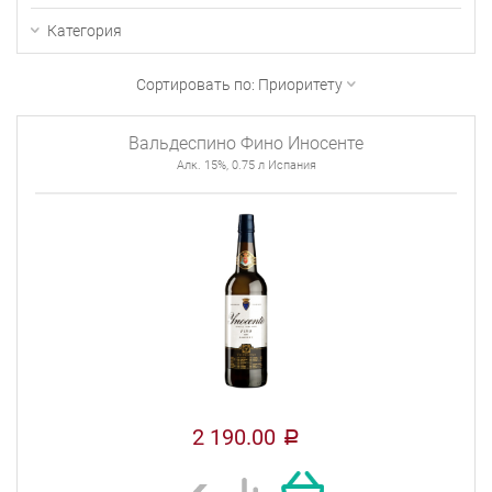
Категория
Сортировать по:
Приоритету
Вальдеспино Фино Иносенте
Алк. 15%, 0.75 л Испания
2 190.00
a