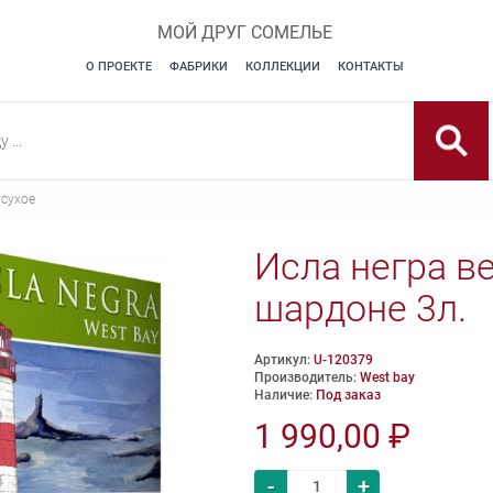
МОЙ ДРУГ СОМЕЛЬЕ
О ПРОЕКТЕ
ФАБРИКИ
КОЛЛЕКЦИИ
КОНТАКТЫ
сухое
Исла негра в
шардоне 3л.
Артикул:
U-120379
Производитель:
West bay
Наличие:
Под заказ
1 990,00 ₽
-
+