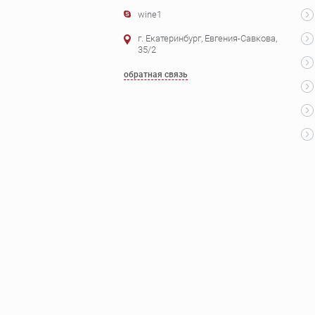
wine1
г. Екатеринбург, Евгения-Савкова,
35/2
обратная связь