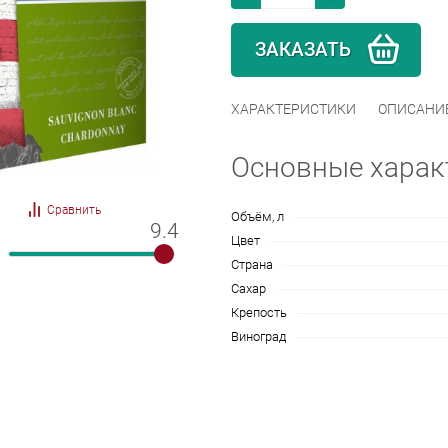
ЗАКАЗАТЬ
ХАРАКТЕРИСТИКИ
ОПИСАНИ
Основные харак
Сравнить
Объём, л
9.4
9.4
Цвет
Страна
Сахар
Крепость
Виноград