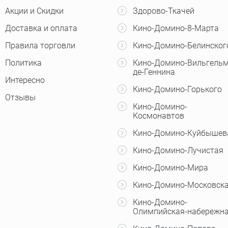
Акции и Скидки
Здорово-Ткачей
Доставка и оплата
Кино-Домино-8-Марта
Правила торговли
Кино-Домино-Белинског
Политика
Кино-Домино-Вильгельм
де-Геннина
Интересно
Кино-Домино-Горького
Отзывы
Кино-Домино-
Космонавтов
Кино-Домино-Куйбышев
Кино-Домино-Лучистая
Кино-Домино-Мира
Кино-Домино-Московск
Кино-Домино-
Олимпийская-набережн