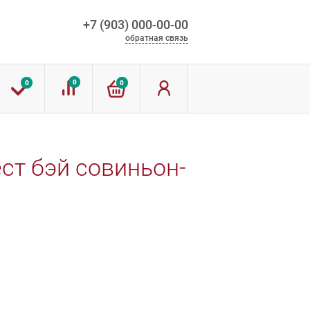
+7 (903) 000-00-00
обратная связь
0
0
0
ест бэй совиньон-