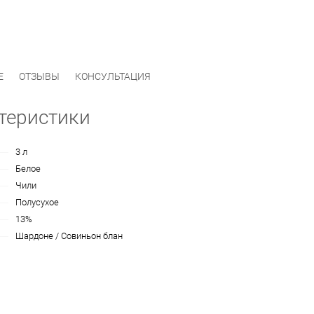
Е
ОТЗЫВЫ
КОНСУЛЬТАЦИЯ
теристики
3 л
Белое
Чили
Полусухое
13%
Шардоне / Совиньон блан