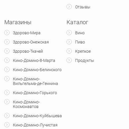
Отзывы
Магазины
Каталог
Здорово-Мира
Вино
Здорово-Онежская
Пиво
Здорово-Ткачей
Крепкое
Кино-Домино-8-Марта
Продукты
Кино-Домино-Белинского
Кино-Домино-
Вильгельма-де-Геннина
Кино-Домино-Горького
Кино-Домино-
Космонавтов
Кино-Домино-Куйбышева
Кино-Домино-Лучистая