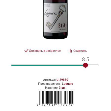
Добавить в избранное
Сравнить
8.5
8.5
Артикул:
U-29850
Производитель:
Laguero
Наличие:
3 шт.