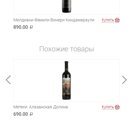
Милдиани Фэмили Винери Киндзмараули
Купить
890.00
a
Похожие товары
Метехи. Алазанская Долина
Пала
ть
Купить
690.00
490
a