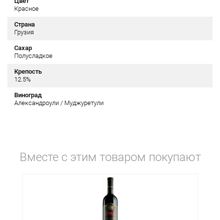
Цвет
Красное
Страна
Грузия
Сахар
Полусладкое
Крепость
12.5%
Виноград
Александроули / Муджуретули
Вместе с этим товаром покупают