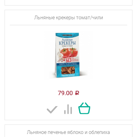
Льняные крекеры томат/чили
79.00
a
Льняное печенье яблоко и облепиха