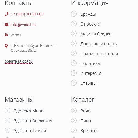
Контакты
Информация
+7 (903) 000-00-00
Бренды
О проекте
info@wine1.ru
Акции и Скидки
wine1
Доставка и оплата
г. Екатеринбург, Евгения-
Савкова, 35/2
Правила торговли
обратная связь
Политика
Интересно
Отзывы
Магазины
Каталог
Здорово-Мира
Вино
Здорово-Онежская
Пиво
Здорово-Ткачей
Крепкое