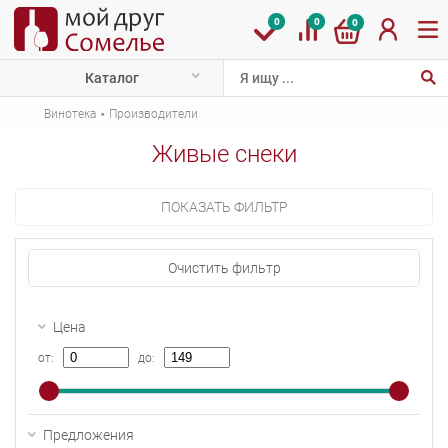
0
0
0
Каталог
·
Винотека
Производители
Живые снеки
ПОКАЗАТЬ ФИЛЬТР
Очистить фильтр
Цена
от:
до:
Предложения