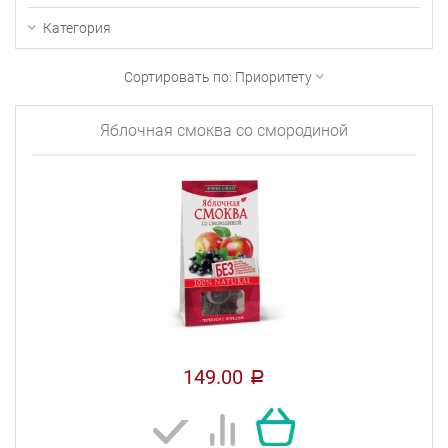
Категория
Сортировать по:
Приоритету
Яблочная смоква со смородиной
149.00
a