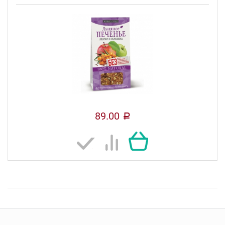
89.00
a