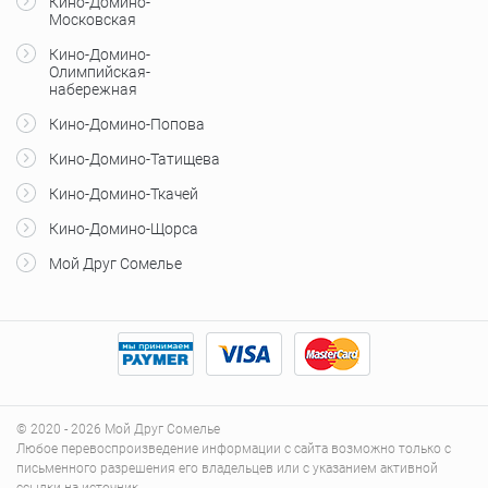
Кино-Домино-
Московская
Кино-Домино-
Олимпийская-
набережная
Кино-Домино-Попова
Кино-Домино-Татищева
Кино-Домино-Ткачей
Кино-Домино-Щорса
Мой Друг Сомелье
© 2020 - 2026 Мой Друг Сомелье
Любое перевоспроизведение информации с сайта возможно только с
письменного разрешения его владельцев или с указанием активной
ссылки на источник.