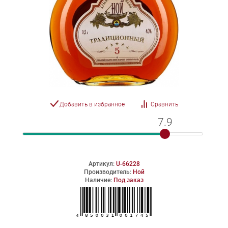
Добавить в избранное
Сравнить
7.9
7.9
Артикул:
U-66228
Производитель:
Ной
Наличие:
Под заказ