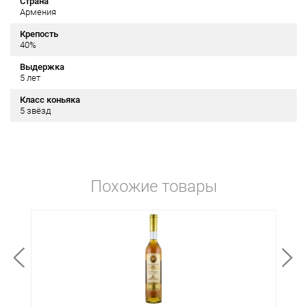
Страна
Армения
Крепость
40%
Выдержка
5 лет
Класс коньяка
5 звёзд
Похожие товары