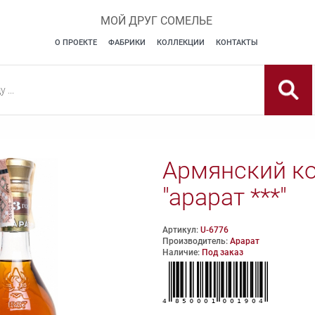
МОЙ ДРУГ СОМЕЛЬЕ
О ПРОЕКТЕ
ФАБРИКИ
КОЛЛЕКЦИИ
КОНТАКТЫ
Армянский ко
"арарат ***"
Артикул:
U-6776
Производитель:
Арарат
Наличие:
Под заказ