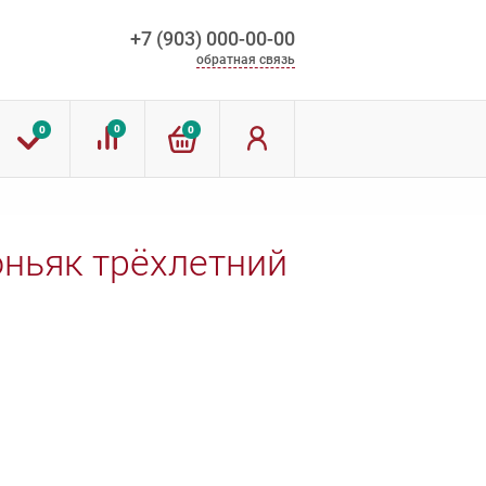
+7 (903) 000-00-00
обратная связь
0
0
0
ньяк трёхлетний