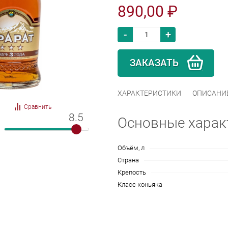
890,00 ₽
-
+
ЗАКАЗАТЬ
ХАРАКТЕРИСТИКИ
ОПИСАНИ
Сравнить
8.5
8.5
Основные харак
Объём, л
Страна
Крепость
Класс коньяка