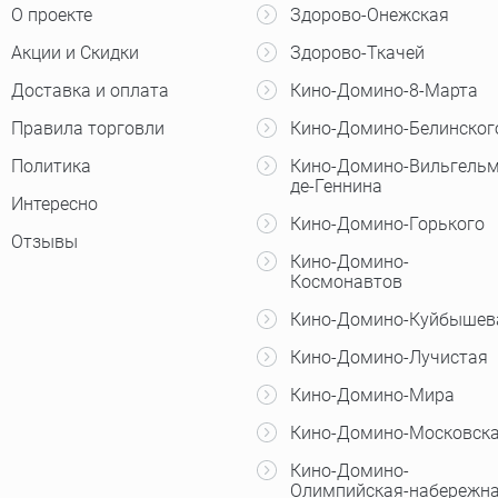
О проекте
Здорово-Онежская
Акции и Скидки
Здорово-Ткачей
Доставка и оплата
Кино-Домино-8-Марта
Правила торговли
Кино-Домино-Белинског
Политика
Кино-Домино-Вильгельм
де-Геннина
Интересно
Кино-Домино-Горького
Отзывы
Кино-Домино-
Космонавтов
Кино-Домино-Куйбышев
Кино-Домино-Лучистая
Кино-Домино-Мира
Кино-Домино-Московск
Кино-Домино-
Олимпийская-набережн