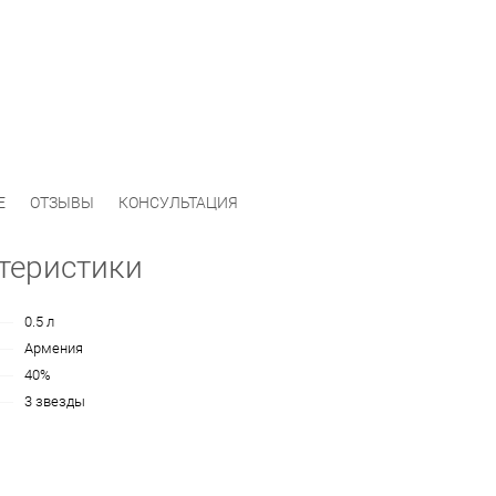
Е
ОТЗЫВЫ
КОНСУЛЬТАЦИЯ
теристики
0.5 л
Армения
40%
3 звезды