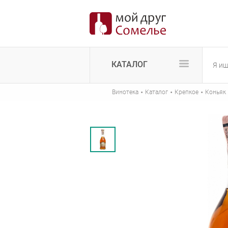
КАТАЛОГ
·
·
·
Винотека
Каталог
Крепкое
Коньяк