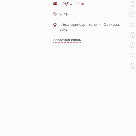
info@wine1.ru
wine1
г. Екатеринбург, Евгения-Савкова,
35/2
обратная связь