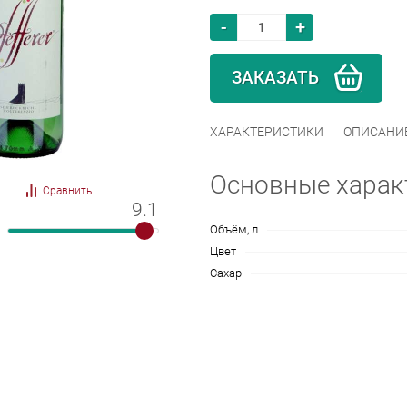
-
+
ЗАКАЗАТЬ
ХАРАКТЕРИСТИКИ
ОПИСАНИ
Основные харак
Сравнить
9.1
9.1
Объём, л
Цвет
Сахар