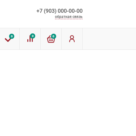
+7 (903) 000-00-00
обратная связь
0
0
0