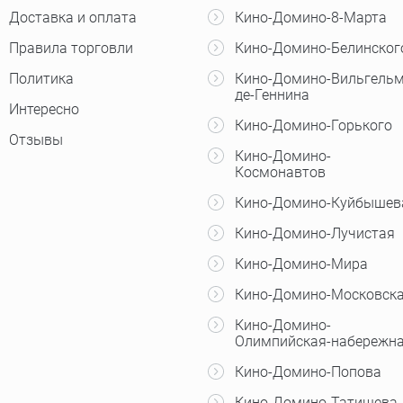
Доставка и оплата
Кино-Домино-8-Марта
Правила торговли
Кино-Домино-Белинског
Политика
Кино-Домино-Вильгельм
де-Геннина
Интересно
Кино-Домино-Горького
Отзывы
Кино-Домино-
Космонавтов
Кино-Домино-Куйбышев
Кино-Домино-Лучистая
Кино-Домино-Мира
Кино-Домино-Московск
Кино-Домино-
Олимпийская-набережн
Кино-Домино-Попова
Кино-Домино-Татищева