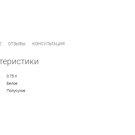
Е
ОТЗЫВЫ
КОНСУЛЬТАЦИЯ
теристики
0.75 л
Белое
Полусухое