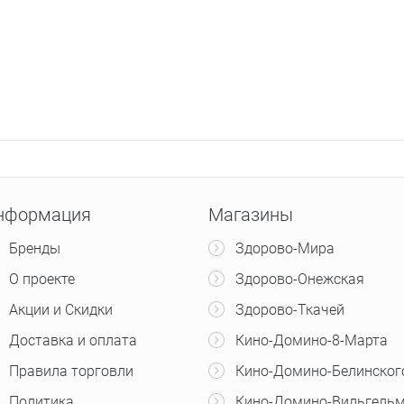
нформация
Магазины
Бренды
Здорово-Мира
О проекте
Здорово-Онежская
Акции и Скидки
Здорово-Ткачей
Доставка и оплата
Кино-Домино-8-Марта
Правила торговли
Кино-Домино-Белинског
Политика
Кино-Домино-Вильгельм