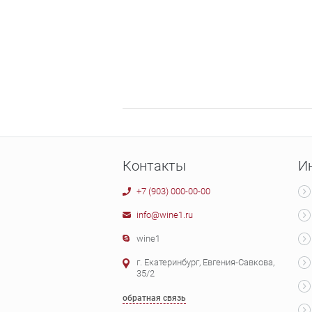
Контакты
И
+7 (903) 000-00-00
info@wine1.ru
wine1
г. Екатеринбург, Евгения-Савкова,
35/2
обратная связь