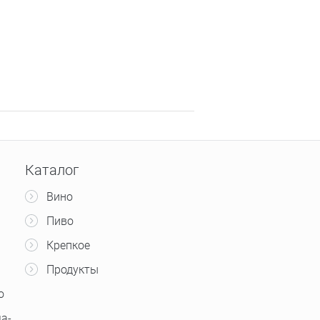
Каталог
Вино
Пиво
Крепкое
Продукты
о
а-