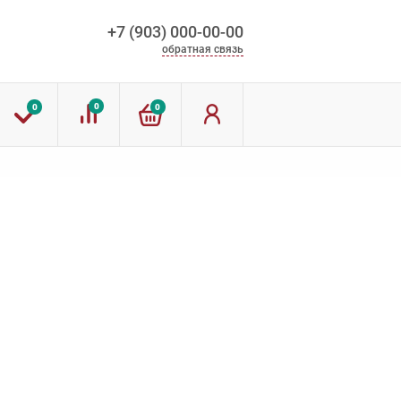
+7 (903) 000-00-00
обратная связь
0
0
0