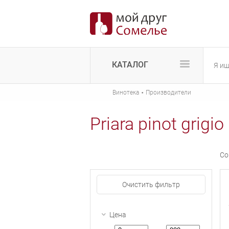
КАТАЛОГ
·
Винотека
Производители
Priara pinot grigio
Со
Очистить фильтр
Цена