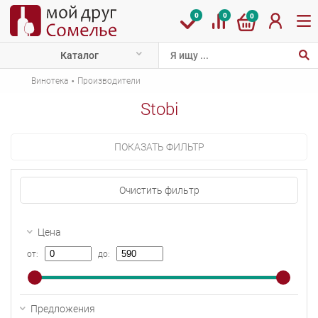
0
0
0
Каталог
·
Винотека
Производители
Stobi
ПОКАЗАТЬ ФИЛЬТР
Очистить фильтр
Цена
от:
до:
Предложения