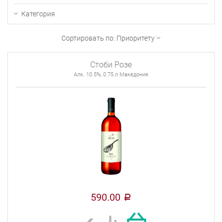
Категория
Сортировать по:
Приоритету
Стоби Розе
Алк. 10.5%, 0.75 л Македония
590.00
a