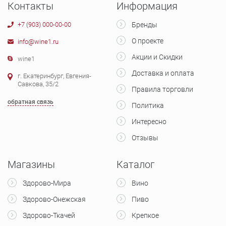
Контакты
Информация
+7 (903) 000-00-00
Бренды
О проекте
info@wine1.ru
Акции и Скидки
wine1
Доставка и оплата
г. Екатеринбург, Евгения-
Савкова, 35/2
Правила торговли
обратная связь
Политика
Интересно
Отзывы
Магазины
Каталог
Здорово-Мира
Вино
Здорово-Онежская
Пиво
Здорово-Ткачей
Крепкое