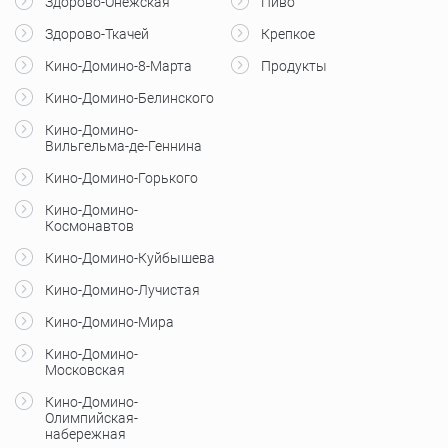
Здорово-Онежская
Пиво
Здорово-Ткачей
Крепкое
Кино-Домино-8-Марта
Продукты
Кино-Домино-Белинского
Кино-Домино-
Вильгельма-де-Геннина
Кино-Домино-Горького
Кино-Домино-
Космонавтов
Кино-Домино-Куйбышева
Кино-Домино-Лучистая
Кино-Домино-Мира
Кино-Домино-
Московская
Кино-Домино-
Олимпийская-
набережная