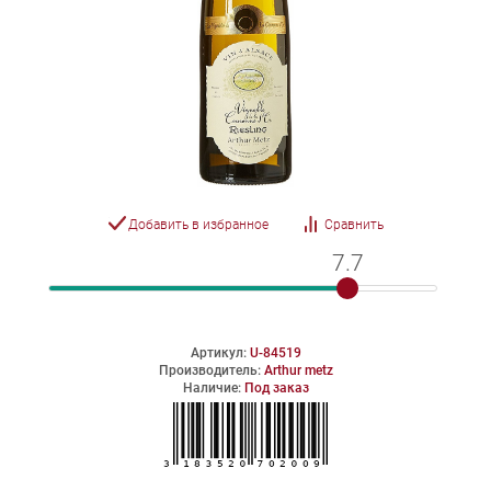
Добавить в избранное
Сравнить
7.7
7.7
Артикул:
U-84519
Производитель:
Arthur metz
Наличие:
Под заказ