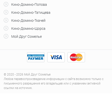
Кино-Домино-Попова
Кино-Домино-Татищева
Кино-Домино-Ткачей
Кино-Домино-Щорса
Мой Друг Сомелье
© 2020 - 2026 Мой Друг Сомелье
Любое перевоспроизведение информации с сайта возможно только с
письменного разрешения его владельцев или с указанием активной
ссылки на источник.