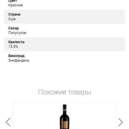
Цвет
Красное
Страна
Сша
Сахар
Полусухое
Крепость
13.5%
Виноград
Зинфандель
Похожие товары