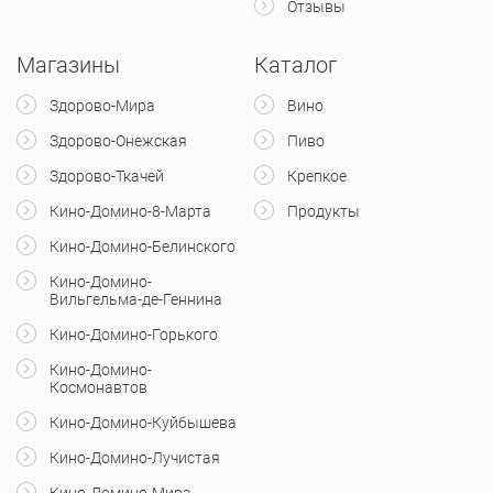
Отзывы
Магазины
Каталог
Здорово-Мира
Вино
Здорово-Онежская
Пиво
Здорово-Ткачей
Крепкое
Кино-Домино-8-Марта
Продукты
Кино-Домино-Белинского
Кино-Домино-
Вильгельма-де-Геннина
Кино-Домино-Горького
Кино-Домино-
Космонавтов
Кино-Домино-Куйбышева
Кино-Домино-Лучистая
Кино-Домино-Мира