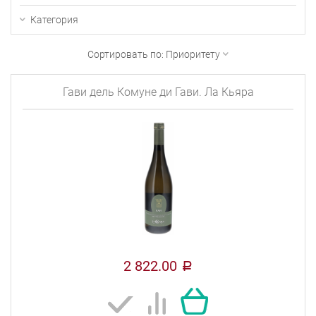
Категория
Сортировать по:
Приоритету
Гави дель Комуне ди Гави. Ла Кьяра
2 822.00
a