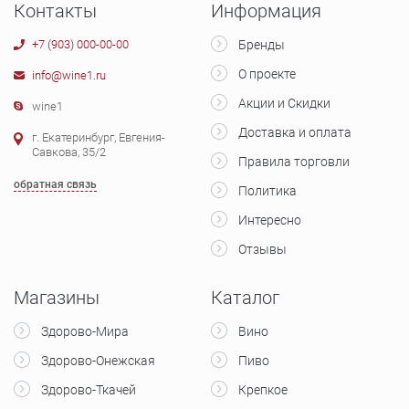
Контакты
Информация
+7 (903) 000-00-00
Бренды
О проекте
info@wine1.ru
Акции и Скидки
wine1
Доставка и оплата
г. Екатеринбург, Евгения-
Савкова, 35/2
Правила торговли
обратная связь
Политика
Интересно
Отзывы
Магазины
Каталог
Здорово-Мира
Вино
Здорово-Онежская
Пиво
Здорово-Ткачей
Крепкое