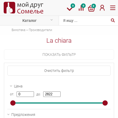
0
0
0
Каталог
·
Винотека
Производители
La chiara
ПОКАЗАТЬ ФИЛЬТР
Очистить фильтр
Цена
от:
до:
Предложения