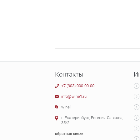
Контакты
И
+7 (903) 000-00-00
info@wine1.ru
wine1
г. Екатеринбург, Евгения-Савкова,
35/2
обратная связь