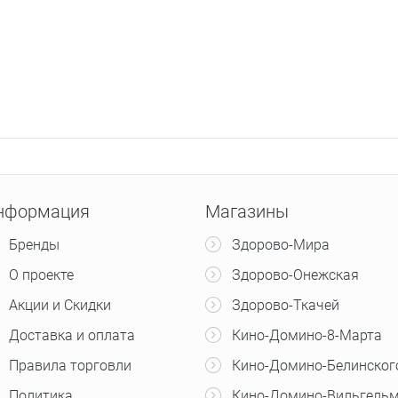
нформация
Магазины
Бренды
Здорово-Мира
О проекте
Здорово-Онежская
Акции и Скидки
Здорово-Ткачей
Доставка и оплата
Кино-Домино-8-Марта
Правила торговли
Кино-Домино-Белинског
Политика
Кино-Домино-Вильгельм