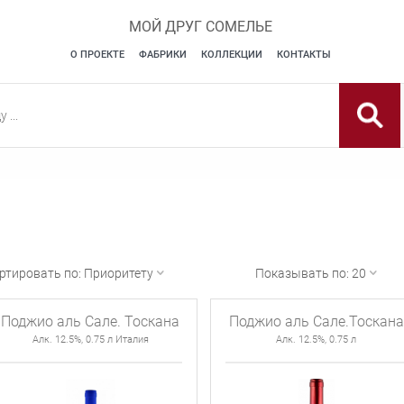
МОЙ ДРУГ СОМЕЛЬЕ
О ПРОЕКТЕ
ФАБРИКИ
КОЛЛЕКЦИИ
КОНТАКТЫ
ртировать по:
Приоритету
Показывать по:
20
Поджио аль Сале. Тоскана
Поджио аль Сале.Тоскана
Алк. 12.5%, 0.75 л Италия
Алк. 12.5%, 0.75 л