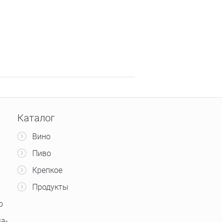
Каталог
Вино
Пиво
Крепкое
Продукты
о
а-