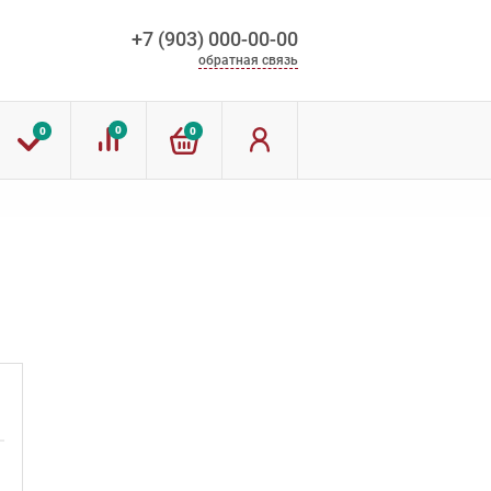
+7 (903) 000-00-00
обратная связь
0
0
0