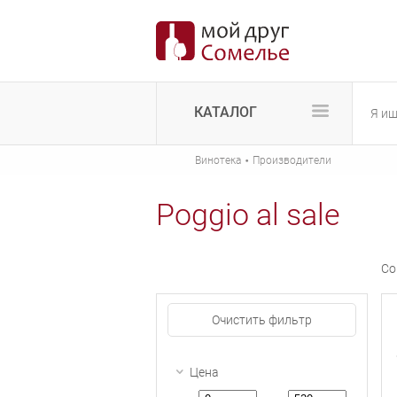
КАТАЛОГ
·
Винотека
Производители
Poggio al sale
Со
Очистить фильтр
Цена