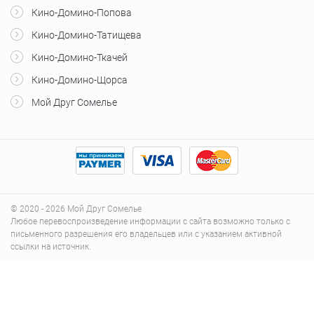
Кино-Домино-Попова
Кино-Домино-Татищева
Кино-Домино-Ткачей
Кино-Домино-Щорса
Мой Друг Сомелье
© 2020 - 2026 Мой Друг Сомелье
Любое перевоспроизведение информации с сайта возможно только с
письменного разрешения его владельцев или с указанием активной
ссылки на источник.