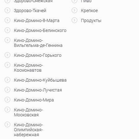
Здорово-Онежская
Пиво
Здорово-Ткачей
Крепкое
Кино-Домино-8-Марта
Продукты
Кино-Домино-Белинского
Кино-Домино-
Вильгельма-де-Геннина
Кино-Домино-Горького
Кино-Домино-
Космонавтов
Кино-Домино-Куйбышева
Кино-Домино-Лучистая
Кино-Домино-Мира
Кино-Домино-
Московская
Кино-Домино-
Олимпийская-
набережная